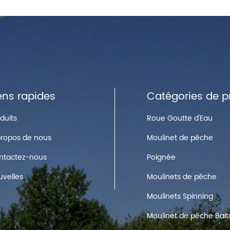
ens rapides
Catégories de p
duits
Roue Goutte d'Eau
propos de nous
Moulinet de pêche
ntactez-nous
Poignée
uvelles
Moulinets de pêche
Moulinets Spinning
Moulinet de pêche Bait