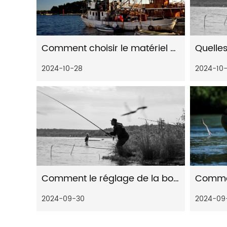
Comment choisir le matériel pour le moulinet de pêche baitcast
2024-10-28
2024-10-
Comment le réglage de la bobine affecte-t-il les performances des roues à gouttes d'eau
2024-09-30
2024-09