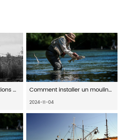
Quelles sont les précautions pour l'entretien des engins de pêche et de la ligne de pêche
Comment installer un moulinet de pêche baitcast
2024-11-04