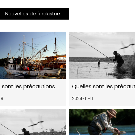
Nouvelles de l'industrie
Quelles sont les précautions pour l'entretien des engins de pêche et des cannes à pêche
18
2024-11-11