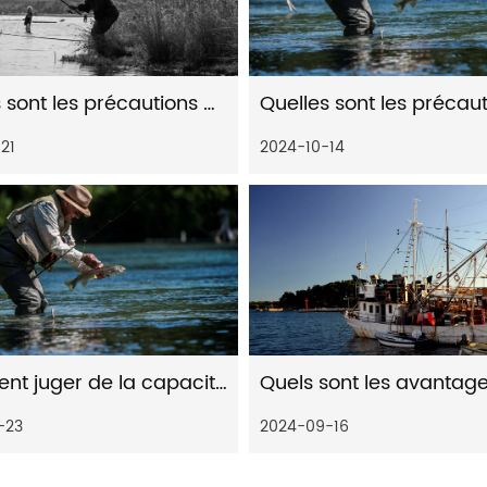
Quelles sont les précautions pour l'entretien des moulinets de pêche
21
2024-10-14
Comment juger de la capacité portante d'un enrouleur de câble en plastique
-23
2024-09-16