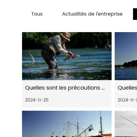
Tous
Actualités de l'entreprise
Quelles sont les précautions à prendre pour l'entretien et l'entretien des moulinets spinning à distance en milieu marin
2024-11-25
2024-11-