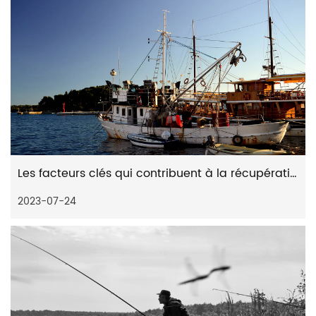
Les facteurs clés qui contribuent à la récupération fluide et fiable des moulinets spinning distants
2023-07-24