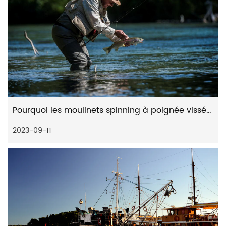
Pourquoi les moulinets spinning à poignée vissée doivent améliorer la stabilité
2023-09-11