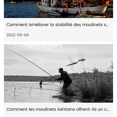
Comment améliorer la stabilité des moulinets spinning à poignée vissée
2023-09-04
Comment les moulinets lointains offrent-ils un contrôle supérieur lors des combats de poissons