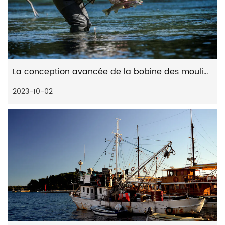
La conception avancée de la bobine des moulinets spinning distants
2023-10-02