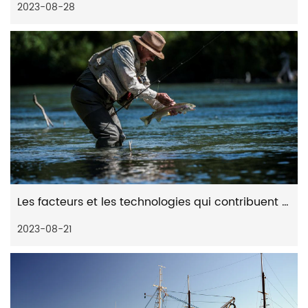
2023-08-28
Les facteurs et les technologies qui contribuent aux capacités de lancer remarquables des moulinets spinning à distance
2023-08-21