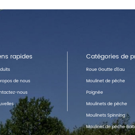
ens rapides
Catégories de p
duits
Roue Goutte d'Eau
propos de nous
Moulinet de pêche
ntactez-nous
Poignée
uvelles
Moulinets de pêche
Moulinets Spinning
Moulinet de pêche Bait