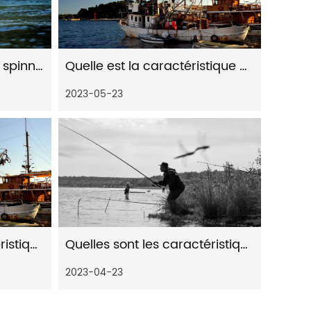
Comment les moulinets spinning à distance améliorent l’expérience de pêche pour les passionnés de tous niveaux
Quelle est la caractéristique des moulinets de pêche
2023-05-23
Quelles sont les caractéristiques et les avantages des moulinets de pêche
Quelles sont les caractéristiques du moulinet spinning pour la pêche en haute mer
2023-04-23