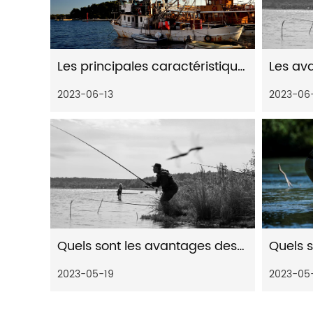
Les principales caractéristiques et avantages des moulinets spinning à frein arrière
2023-06-13
2023-06
Quels sont les avantages des moulinets de pêche en métal
2023-05-19
2023-05