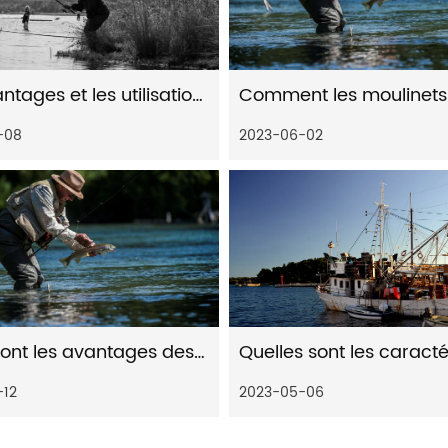
Les avantages et les utilisations courantes des mini moulinets de pêche
-08
2023-06-02
Quels sont les avantages des moulinets de pêche
-12
2023-05-06