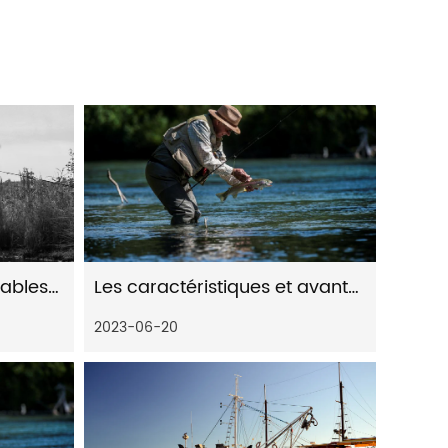
Les caractéristiques notables d’un moulinet de pêche baitcast
Les caractéristiques et avantages des moulinets de pêche
2023-06-20