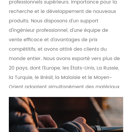
professionnels supérieurs. importance pour la
recherche et le développement de nouveaux
produits. Nous disposons d'un support
d'ingénieur professionnel, d'une équipe de
vente efficace et d'avantages de prix
compétitifs, et avons attiré des clients du
monde entier. Nous avons exporté vers plus de
20 pays, dont l'Europe, les États-Unis, La Russie,
la Turquie, le Brésil, la Malaisie et le Moyen-
Orient adoptent simultanément des matériaux
écologiques respectueux de l'environnement
pour rendre l'interface homme-machine plus
conviviale. Basée sur le principe de la qualité
et du service d'abord, la société fournit des