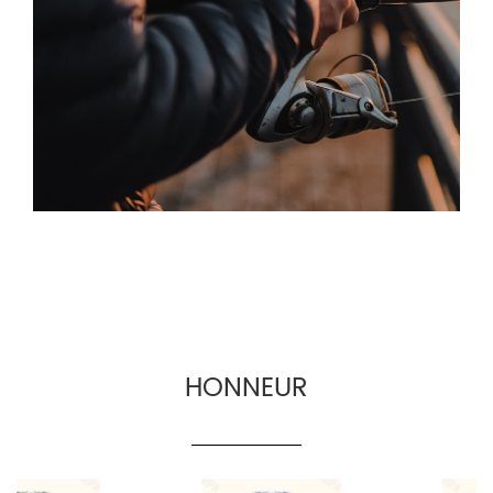
OEM et des produits. services de vente en gros
pour les fournisseurs d'engins de pêche, le
commerce électronique d'engins de pêche et
les fabricants transfrontaliers d'engins de
pêche.
HONNEUR