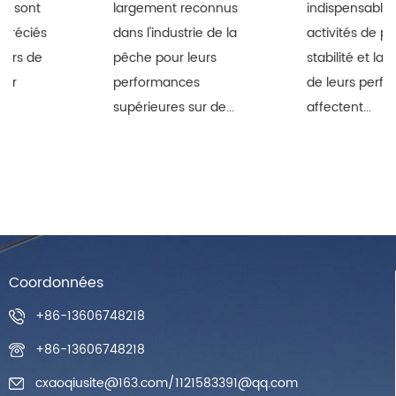
largement reconnus
indispensables aux
dans l'industrie de la
activités de pêche. La
pêche pour leurs
stabilité et la durabilité
performances
de leurs performances
supérieures sur de...
affectent...
Coordonnées
+86-13606748218
+86-13606748218
cxaoqiusite@163.com
/
1121583391@qq.com