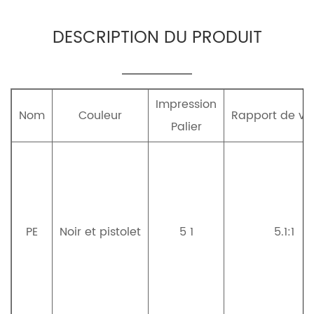
DESCRIPTION DU PRODUIT
Impression
Nom
Couleur
Rapport de vit
Palier
PE
Noir et pistolet
5 1
5.1:1