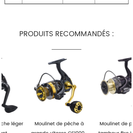
PRODUITS RECOMMANDÉS :
r
Moulinet de pêche à
Moulinet de pêche à