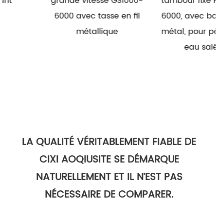
grande vitesse GS1000-
tambour fixe HG1000-
6000 avec tasse en fil
6000, avec bobine en
métallique
métal, pour pêche en
eau salée
LA QUALITÉ VÉRITABLEMENT FIABLE DE
CIXI AOQIUSITE SE DÉMARQUE
NATURELLEMENT ET IL N’EST PAS
NÉCESSAIRE DE COMPARER.